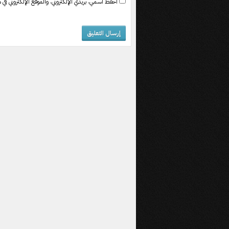
احفظ اسمي، بريدي الإلكتروني، والموقع الإلكتروني في ه