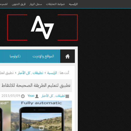
الرئيسيه
ضوابط التعليقات
سجل الزوار
فريق التدوين
انضم مع
المواقع والإنترنت
تكنولوجيا
أنت هنا :
الرئيسية
تطبيقات
,
كل الأخبار
تطبيق لتعلي
تطبيق لتعليم الطريقة الصحيحة للالتقاط ا
تطبيقات
,
كل الأخبار
Youo
2015/05/09