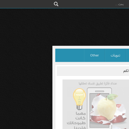
تدوينات
Other
 لكم