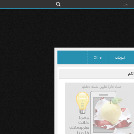
تدوينات
Other
 لكم