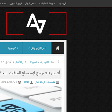
الرئيسيه
ضوابط التعليقات
سجل الزوار
فريق التدوين
انضم مع
المواقع والإنترنت
تكنولوجيا
أنت هنا :
الرئيسية
تطبيقات
,
كل الأخبار
أفضل 10 برامج لإسترجاع الملفات المحذوفة
أفضل 10 برامج لإسترجاع الملفات المحذوفة
تطبيقات
,
كل الأخبار
Youo
2014/06/25