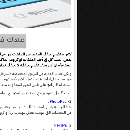
كثيرا ماتقوم بحذف العديد من الملفات من جها
بعض المشاكل فى أحد الملفات او كروت الذاكر
المفاجأه ان كل ملف تقوم بحذفه لا يحذف تماما
ولكن هناك العديد من البرامج المخصصه لاسترجاع
حتى بعد حذفها، أما عندما يتعلق الامر بأحد كروت 
استخدام البرنامج على نفس الجهاز المحذوف منه 
اليك أفضل عشرة برامج تمكنك من استرجاع الملفات
:
PhotoRec
1-
هذا البرنامج يقوم باستعادة الملفات المحذوفه من
من المجلدات التى قومت بعمل فورمات لها أو كرو
:
Recuva
2-