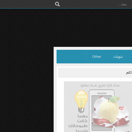
تدوينات
Other
 لكم