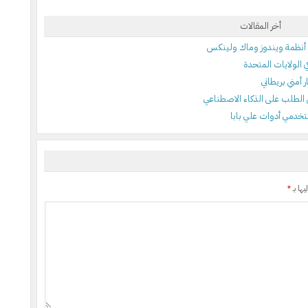
أخر المقالات
أمني بريطاني
يها بـ
*