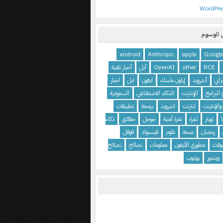
WordPre
الوسوم
android
Anthropic
apple
Googl
RCE
other
OpenAI
آبل
أخبار تقنية
اني
أندرويد
إيلون ماسك
ابفون
ابل
اخبار
البرامج
الإنترنت
الذكاء الاصطناعي
السعودية
والإنترنت
انترنت
اندرويد
برمجة
تطبيقات
تويتر
ثغرة
ثغرة أمنية
جوجل
حقائق
ذكاء
رمضان
صحة
علوم
فيسبوك
قوقل
وفت
مطوري الآيفون
معلومات
نصائح
نصائح
ويندوز
يوتيوب