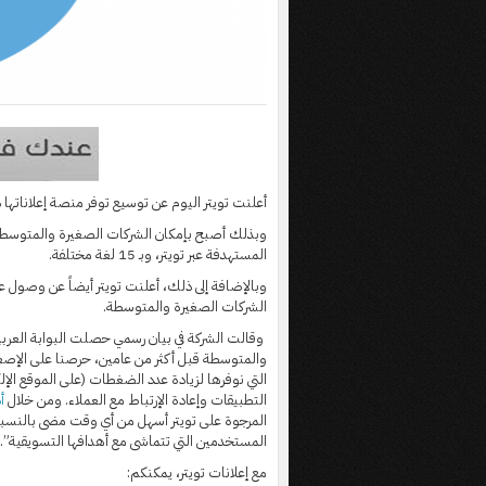
أعلنت تويتر اليوم عن توسيع توفر منصة إعلاناتها ذاتية الخ
وبذلك أصبح بإمكان الشركات الصغيرة والمتوسطة، 
المستهدفة عبر تويتر، وبـ 15 لغة مختلفة.
الشركات الصغيرة والمتوسطة.
وقالت الشركة في بيان رسمي حصلت البوابة العربية
والمتوسطة قبل أكثر من عامين، حرصنا على الإصغاء
التي نوفرها لزيادة عدد الضغطات (على الموقع الإل
التطبيقات وإعادة الإرتباط مع العملاء. ومن خلال
أ
المرجوة على تويتر أسهل من أي وقت مضى بالنسبة 
المستخدمين التي تتماشى مع أهدافها التسويقية”.
مع إعلانات تويتر، يمكنكم: