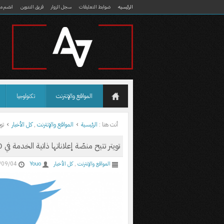
الرئيسيه
ضوابط التعليقات
سجل الزوار
فريق التدوين
انضم مع
المواقع والإنترنت
تكنولوجيا
أنت هنا :
الرئيسية
المواقع والإنترنت
,
كل الأخبار
توي
تويتر تتيح منصّة إعلاناتها ذاتية الخدمة في 200 بلد
المواقع والإنترنت
,
كل الأخبار
Youo
/09/04