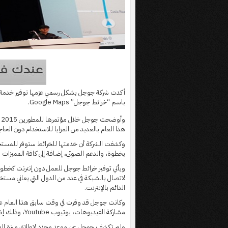
أكدت شركة جوجل بشكل رسمي عزمها توفير خدمة ج
باسم “خرائط جوجل” Google Maps.
هذا العام بالعديد من المزايا للاستخدام دون الحاج
وكشفت الشركة أن خدمتها للخرائط ستوفر للمستخ
بخطوة، والدعم الصوتي، إضافة إلى كافة المميزات ا
ويأتي توفير خرائط جوجل للعمل دون إنترنت كخطوة
لاتصال بالشبكة في عدد من الدول التي يعاني مستخ
الدائم بالإنترنت.
وكانت جوجل قد وفرت في وقت سابق هذا العام عدد
مشاركة الفيديوهات، يوتيوب Youtube، وذلك إضافة إلى استخدام متصفحها للإنترنت “كروم”.