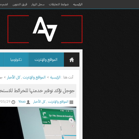
الرئيسيه
ضوابط التعليقات
سجل الزوار
فريق التدوين
انضم مع
المواقع والإنترنت
تكنولوجيا
أنت هنا :
الرئيسية
المواقع والإنترنت
,
كل الأخبار
جو
جوجل تؤكد توفير خدمتها للخرائط للاستخدام
المواقع والإنترنت
,
كل الأخبار
Youo
/05/29