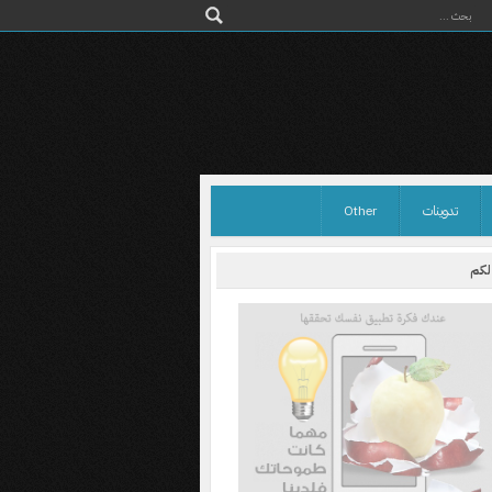
تدوينات
Other
 لكم