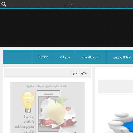
نصائح ودروس
الحياة والصحة
تدوينات
Other
اخترنا لكم