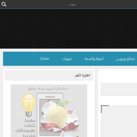
نصائح ودروس
الحياة والصحة
تدوينات
Other
اخترنا لكم